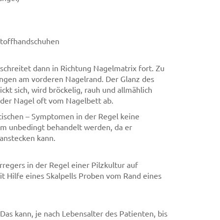
stoffhandschuhen
 schreitet dann in Richtung Nagelmatrix fort. Zu
ungen am vorderen Nagelrand. Der Glanz des
ckt sich, wird bröckelig, rauh und allmählich
h der Nagel oft vom Nagelbett ab.
ptischen – Symptomen in der Regel keine
dem unbedingt behandelt werden, da er
 anstecken kann.
rregers in der Regel einer Pilzkultur auf
t Hilfe eines Skalpells Proben vom Rand eines
Das kann, je nach Lebensalter des Patienten, bis