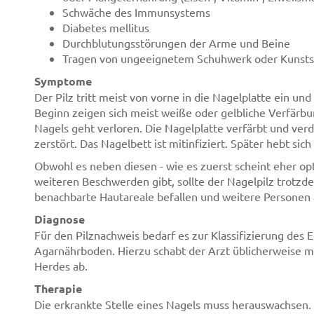
Schwäche des Immunsystems
Diabetes mellitus
Durchblutungsstörungen der Arme und Beine
Tragen von ungeeignetem Schuhwerk oder Kunst
Symptome
Der Pilz tritt meist von vorne in die Nagelplatte ein und
Beginn zeigen sich meist weiße oder gelbliche Verfärb
Nagels geht verloren. Die Nagelplatte verfärbt und verdi
zerstört. Das Nagelbett ist mitinfiziert. Später hebt sic
Obwohl es neben diesen - wie es zuerst scheint eher o
weiteren Beschwerden gibt, sollte der Nagelpilz trotz
benachbarte Hautareale befallen und weitere Personen
Diagnose
Für den Pilznachweis bedarf es zur Klassifizierung des E
Agarnährboden. Hierzu schabt der Arzt üblicherweise mi
Herdes ab.
Therapie
Die erkrankte Stelle eines Nagels muss herauswachsen. 