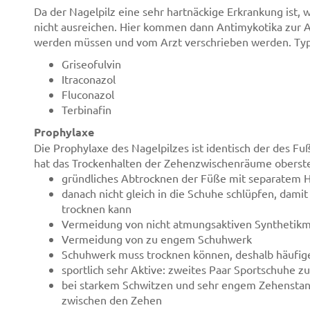
Da der Nagelpilz eine sehr hartnäckige Erkrankung ist,
nicht ausreichen. Hier kommen dann Antimykotika zur 
werden müssen und vom Arzt verschrieben werden. Typi
Griseofulvin
Itraconazol
Fluconazol
Terbinafin
Prophylaxe
Die Prophylaxe des Nagelpilzes ist identisch der des F
hat das Trockenhalten der Zehenzwischenräume oberste P
gründliches Abtrocknen der Füße mit separatem 
danach nicht gleich in die Schuhe schlüpfen, dami
trocknen kann
Vermeidung von nicht atmungsaktiven Synthetikm
Vermeidung von zu engem Schuhwerk
Schuhwerk muss trocknen können, deshalb häufig
sportlich sehr Aktive: zweites Paar Sportschuhe 
bei starkem Schwitzen und sehr engem Zehenstand:
zwischen den Zehen