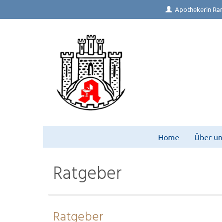
Apothekerin Ra
Home
Über un
Ratgeber
Ratgeber