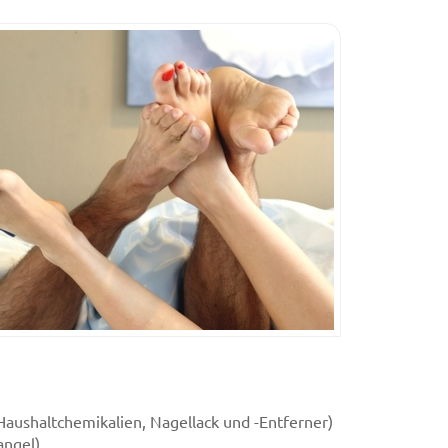
aushaltchemikalien, Nagellack und -Entferner)
angel)