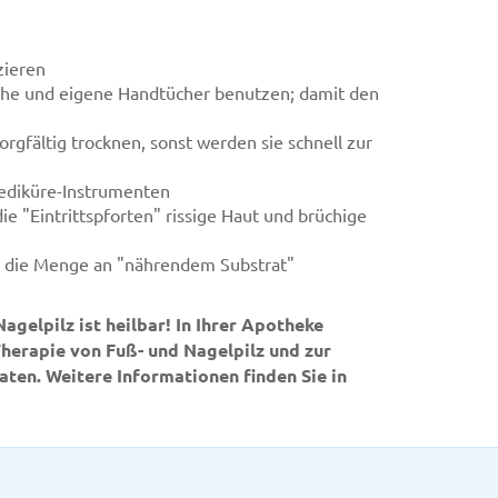
zieren
he und eigene Handtücher benutzen; damit den
gfältig trocknen, sonst werden sie schnell zur
Pediküre-Instrumenten
e "Eintrittspforten" rissige Haut und brüchige
 die Menge an "nährendem Substrat"
agelpilz ist heilbar! In Ihrer Apotheke
herapie von Fuß- und Nagelpilz und zur
ten. Weitere Informationen finden Sie in