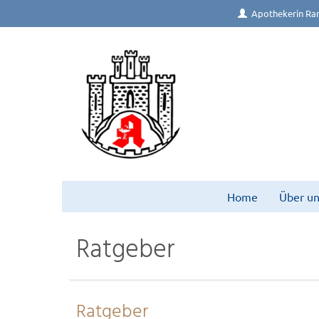
Apothekerin Ra
Home
Über un
Ratgeber
Ratgeber