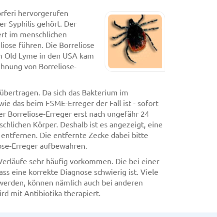
orferi hervorgerufen
er Syphilis gehört. Der
rt im menschlichen
iose führen. Die Borreliose
en Old Lyme in den USA kam
ehnung von Borreliose-
 übertragen. Da sich das Bakterium im
wie das beim FSME-Erreger der Fall ist - sofort
r Borreliose-Erreger erst nach ungefähr 24
hlichen Körper. Deshalb ist es angezeigt, eine
entfernen. Die entfernte Zecke dabei bitte
iose-Erreger aufbewahren.
e Verläufe sehr häufig vorkommen. Die bei einer
ss eine korrekte Diagnose schwierig ist. Viele
 werden, können nämlich auch bei anderen
rd mit Antibiotika therapiert.