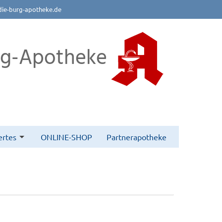
die-burg-apotheke.de
rg-Apotheke
rtes
ONLINE-SHOP
Partnerapotheke