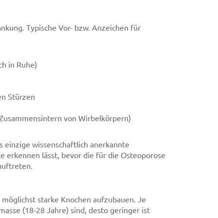
ankung. Typische Vor- bzw. Anzeichen für
ch in Ruhe)
en Stürzen
(Zusammensintern von Wirbelkörpern)
 einzige wissenschaftlich anerkannte
e erkennen lässt, bevor die für die Osteoporose
uftreten.
 möglichst starke Knochen aufzubauen. Je
sse (18-28 Jahre) sind, desto geringer ist