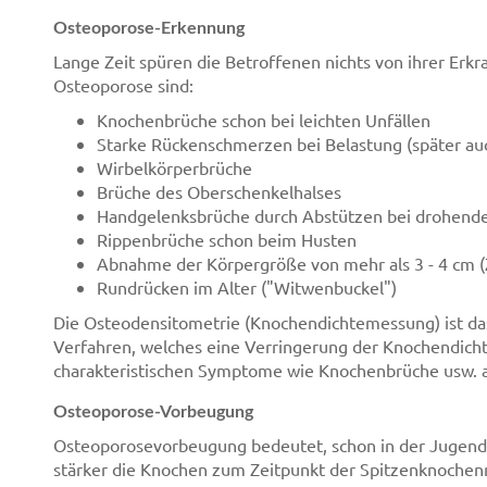
Osteoporose-Erkennung
Lange Zeit spüren die Betroffenen nichts von ihrer Erkr
Osteoporose sind:
Knochenbrüche schon bei leichten Unfällen
Starke Rückenschmerzen bei Belastung (später au
Wirbelkörperbrüche
Brüche des Oberschenkelhalses
Handgelenksbrüche durch Abstützen bei drohend
Rippenbrüche schon beim Husten
Abnahme der Körpergröße von mehr als 3 - 4 cm 
Rundrücken im Alter ("Witwenbuckel")
Die Osteodensitometrie (Knochendichtemessung) ist das
Verfahren, welches eine Verringerung der Knochendicht
charakteristischen Symptome wie Knochenbrüche usw. a
Osteoporose-Vorbeugung
Osteoporosevorbeugung bedeutet, schon in der Jugend
stärker die Knochen zum Zeitpunkt der Spitzenknochenma