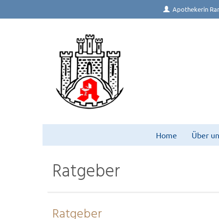
Apothekerin Ra
Home
Über un
Ratgeber
Ratgeber