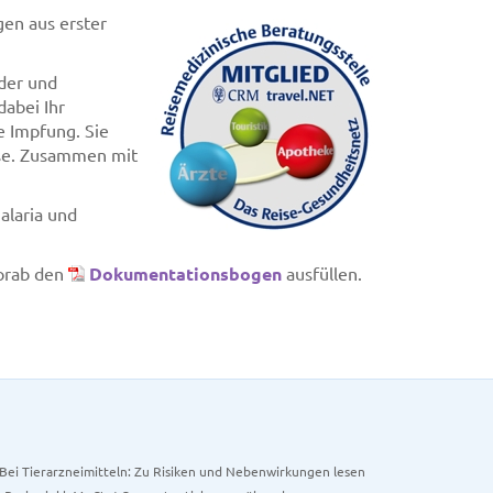
gen aus erster
nder und
dabei Ihr
e Impfung. Sie
ise. Zusammen mit
alaria und
vorab den
Dokumentationsbogen
ausfüllen.
. Bei Tierarzneimitteln: Zu Risiken und Nebenwirkungen lesen