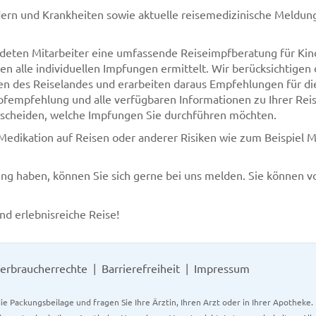
dern und Krankheiten sowie aktuelle reisemedizinische Meldun
ildeten Mitarbeiter eine umfassende Reiseimpfberatung für Ki
 alle individuellen Impfungen ermittelt. Wir berücksichtigen 
ben des Reiselandes und erarbeiten daraus Empfehlungen für di
Impfempfehlung und alle verfügbaren Informationen zu Ihrer Re
tscheiden, welche Impfungen Sie durchführen möchten.
 Medikation auf Reisen oder anderer Risiken wie zum Beispiel M
ung haben, können Sie sich gerne bei uns melden. Sie können 
d erlebnisreiche Reise!
erbraucherrechte
Barrierefreiheit
Impressum
ie Packungsbeilage und fragen Sie Ihre Ärztin, Ihren Arzt oder in Ihrer Apotheke