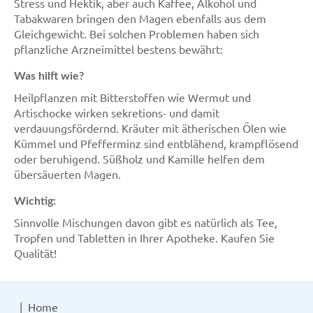
Stress und Hektik, aber auch Kaffee, Alkohol und
Tabakwaren bringen den Magen ebenfalls aus dem
Gleichgewicht. Bei solchen Problemen haben sich
pflanzliche Arzneimittel bestens bewährt:
Was hilft wie?
Heilpflanzen mit Bitterstoffen wie Wermut und
Artischocke wirken sekretions- und damit
verdauungsfördernd. Kräuter mit ätherischen Ölen wie
Kümmel und Pfefferminz sind entblähend, krampflösend
oder beruhigend. Süßholz und Kamille helfen dem
übersäuerten Magen.
Wichtig:
Sinnvolle Mischungen davon gibt es natürlich als Tee,
Tropfen und Tabletten in Ihrer Apotheke. Kaufen Sie
Qualität!
Home