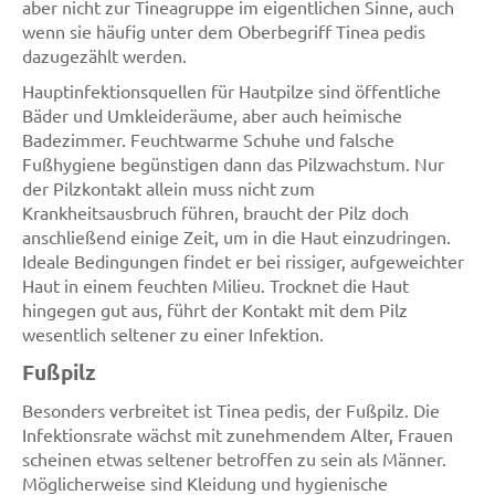
aber nicht zur Tineagruppe im eigentlichen Sinne, auch
wenn sie häufig unter dem Oberbegriff Tinea pedis
dazugezählt werden.
Hauptinfektionsquellen für Hautpilze sind öffentliche
Bäder und Umkleideräume, aber auch heimische
Badezimmer. Feuchtwarme Schuhe und falsche
Fußhygiene begünstigen dann das Pilzwachstum. Nur
der Pilzkontakt allein muss nicht zum
Krankheitsausbruch führen, braucht der Pilz doch
anschließend einige Zeit, um in die Haut einzudringen.
Ideale Bedingungen findet er bei rissiger, aufgeweichter
Haut in einem feuchten Milieu. Trocknet die Haut
hingegen gut aus, führt der Kontakt mit dem Pilz
wesentlich seltener zu einer Infektion.
Fußpilz
Besonders verbreitet ist Tinea pedis, der Fußpilz. Die
Infektionsrate wächst mit zunehmendem Alter, Frauen
scheinen etwas seltener betroffen zu sein als Männer.
Möglicherweise sind Kleidung und hygienische