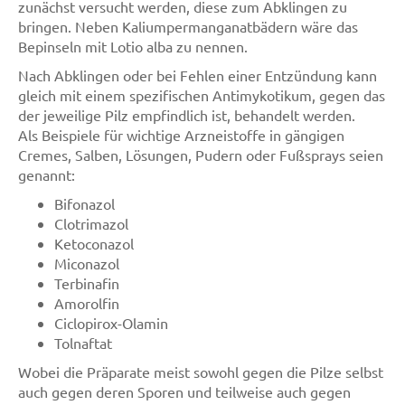
zunächst versucht werden, diese zum Abklingen zu
bringen. Neben Kaliumpermanganatbädern wäre das
Bepinseln mit Lotio alba zu nennen.
Nach Abklingen oder bei Fehlen einer Entzündung kann
gleich mit einem spezifischen Antimykotikum, gegen das
der jeweilige Pilz empfindlich ist, behandelt werden.
Als Beispiele für wichtige Arzneistoffe in gängigen
Cremes, Salben, Lösungen, Pudern oder Fußsprays seien
genannt:
Bifonazol
Clotrimazol
Ketoconazol
Miconazol
Terbinafin
Amorolfin
Ciclopirox-Olamin
Tolnaftat
Wobei die Präparate meist sowohl gegen die Pilze selbst
auch gegen deren Sporen und teilweise auch gegen