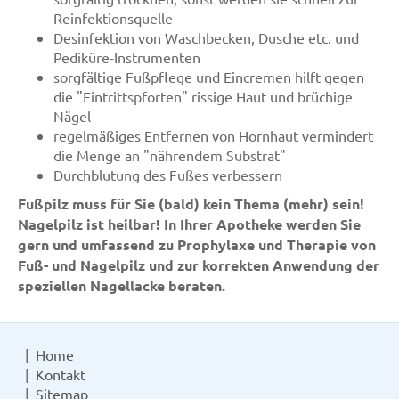
Reinfektionsquelle
Desinfektion von Waschbecken, Dusche etc. und
Pediküre-Instrumenten
sorgfältige Fußpflege und Eincremen hilft gegen
die "Eintrittspforten" rissige Haut und brüchige
Nägel
regelmäßiges Entfernen von Hornhaut vermindert
die Menge an "nährendem Substrat"
Durchblutung des Fußes verbessern
Fußpilz muss für Sie (bald) kein Thema (mehr) sein!
Nagelpilz ist heilbar! In Ihrer Apotheke werden Sie
gern und umfassend zu Prophylaxe und Therapie von
Fuß- und Nagelpilz und zur korrekten Anwendung der
speziellen Nagellacke beraten.
Home
Kontakt
Sitemap