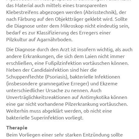
das Material auch mittels eines transparenten
Klebestreifens abgezogen werden (Abrisstechnik), der
nach Färbung auf den Objektträger geklebt wird. Sollte
die Diagnose unter dem Mikroskop nicht eindeutig sein,
bedarf es zur Klassifizierung des Erregers einer
Pilzkultur auf Agarnährboden.
Die Diagnose durch den Arzt ist insofern wichtig, als auch
andere Erkrankungen, die sich dem Laien nicht immer
erschließen, eine Fußpilzinfektion vortäuschen können.
Neben der Candidainfektion sind hier die
Schuppenflechte (Psoriasis), bakterielle Infektionen
(insbesondere gramnegative Erreger) und Ekzeme
unterschiedlicher Ursache zu nennen. Auch
Unverträglichkeitsreaktionen auf Antimykotika können
eine gar nicht vorhandene Pilzerkrankung vortäuschen.
Weiterhin muss abgeklärt werden, ob nicht eine
bakterielle Superinfektion vorliegt.
Therapie
Beim Vorliegen einer sehr starken Entzündung sollte