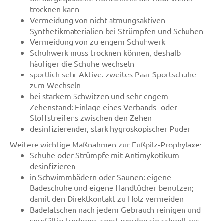
trocknen kann
Vermeidung von nicht atmungsaktiven
Synthetikmaterialien bei Strümpfen und Schuhen
Vermeidung von zu engem Schuhwerk
Schuhwerk muss trocknen können, deshalb
häufiger die Schuhe wechseln
sportlich sehr Aktive: zweites Paar Sportschuhe
zum Wechseln
bei starkem Schwitzen und sehr engem
Zehenstand: Einlage eines Verbands- oder
Stoffstreifens zwischen den Zehen
desinfizierender, stark hygroskopischer Puder
Weitere wichtige Maßnahmen zur Fußpilz-Prophylaxe:
Schuhe oder Strümpfe mit Antimykotikum
desinfizieren
in Schwimmbädern oder Saunen: eigene
Badeschuhe und eigene Handtücher benutzen;
damit den Direktkontakt zu Holz vermeiden
Badelatschen nach jedem Gebrauch reinigen und
sorgfältig trocknen, sonst werden sie schnell zur