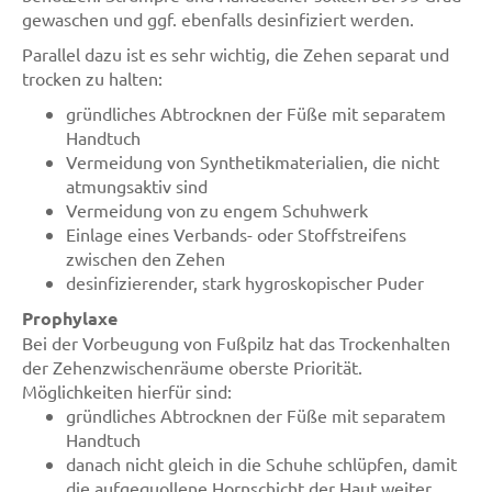
gewaschen und ggf. ebenfalls desinfiziert werden.
Parallel dazu ist es sehr wichtig, die Zehen separat und
trocken zu halten:
gründliches Abtrocknen der Füße mit separatem
Handtuch
Vermeidung von Synthetikmaterialien, die nicht
atmungsaktiv sind
Vermeidung von zu engem Schuhwerk
Einlage eines Verbands- oder Stoffstreifens
zwischen den Zehen
desinfizierender, stark hygroskopischer Puder
Prophylaxe
Bei der Vorbeugung von Fußpilz hat das Trockenhalten
der Zehenzwischenräume oberste Priorität.
Möglichkeiten hierfür sind:
gründliches Abtrocknen der Füße mit separatem
Handtuch
danach nicht gleich in die Schuhe schlüpfen, damit
die aufgequollene Hornschicht der Haut weiter