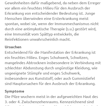
Gewohnheiten dafür maßgebend, da neben dem Erreger
vor allem ein feuchtes Milieu für den Ausbruch der
Erkrankung von entscheidender Bedeutung ist. Junge
Menschen überwinden eine Ersterkrankung meist
spontan, wobei sie, wenn der Immunmechanismus nicht
durch eine antimykotische Therapie (s.u.) gestört wird,
eine Immunität vom Spättyp entwickeln, die
Reinfektionen unwahrscheinlich macht.
Ursachen
Entscheidend für die Manifestation der Erkrankung ist
ein feuchtes Milieu. Enges Schuhwerk, Schwitzen,
mangelndes Abtrocknen insbesondere in Verbindung mit
schlechter Abdunstung durch ungünstige Kleidung, wie
ungeeignete Stümpfe und enges Schuhwerk,
insbesondere aus Kunststoff, oder auch Gummistiefel
sind Hauptursachen für den Ausbruch der Erkrankung.
Symptome
Die Pilze wuchern meist in der aufgeweichten Haut des
3. oder 4. Zwischenzehenraums. Kennzeichnend sind