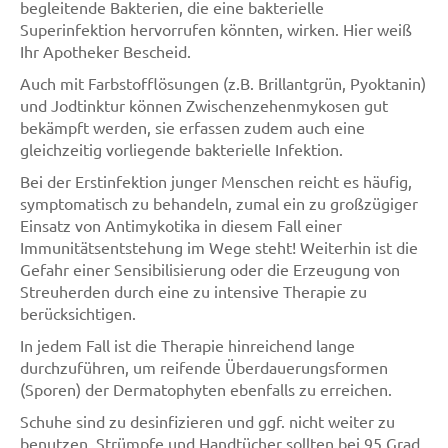
begleitende Bakterien, die eine bakterielle
Superinfektion hervorrufen könnten, wirken. Hier weiß
Ihr Apotheker Bescheid.
Auch mit Farbstofflösungen (z.B. Brillantgrün, Pyoktanin)
und Jodtinktur können Zwischenzehenmykosen gut
bekämpft werden, sie erfassen zudem auch eine
gleichzeitig vorliegende bakterielle Infektion.
Bei der Erstinfektion junger Menschen reicht es häufig,
symptomatisch zu behandeln, zumal ein zu großzügiger
Einsatz von Antimykotika in diesem Fall einer
Immunitätsentstehung im Wege steht! Weiterhin ist die
Gefahr einer Sensibilisierung oder die Erzeugung von
Streuherden durch eine zu intensive Therapie zu
berücksichtigen.
In jedem Fall ist die Therapie hinreichend lange
durchzuführen, um reifende Überdauerungsformen
(Sporen) der Dermatophyten ebenfalls zu erreichen.
Schuhe sind zu desinfizieren und ggf. nicht weiter zu
benutzen. Strümpfe und Handtücher sollten bei 95 Grad