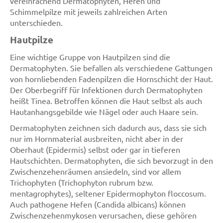
vereinfachend Dermatophyten, Hefen und
Schimmelpilze mit jeweils zahlreichen Arten
unterschieden.
Hautpilze
Eine wichtige Gruppe von Hautpilzen sind die
Dermatophyten. Sie befallen als verschiedene Gattungen
von hornliebenden Fadenpilzen die Hornschicht der Haut.
Der Oberbegriff für Infektionen durch Dermatophyten
heißt Tinea. Betroffen können die Haut selbst als auch
Hautanhangsgebilde wie Nägel oder auch Haare sein.
Dermatophyten zeichnen sich dadurch aus, dass sie sich
nur im Hornmaterial ausbreiten, nicht aber in der
Oberhaut (Epidermis) selbst oder gar in tieferen
Hautschichten. Dermatophyten, die sich bevorzugt in den
Zwischenzehenräumen ansiedeln, sind vor allem
Trichophyten (Trichophyton rubrum bzw.
mentagrophytes), seltener Epidermophyton floccosum.
Auch pathogene Hefen (Candida albicans) können
Zwischenzehenmykosen verursachen, diese gehören