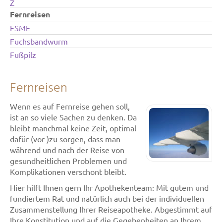
Z
Fernreisen
FSME
Fuchsbandwurm
Fußpilz
Fernreisen
Wenn es auf Fernreise gehen soll,
ist an so viele Sachen zu denken. Da
bleibt manchmal keine Zeit, optimal
dafür (vor-)zu sorgen, dass man
während und nach der Reise von
gesundheitlichen Problemen und
Komplikationen verschont bleibt.
Hier hilft Ihnen gern Ihr Apothekenteam: Mit gutem und
fundiertem Rat und natürlich auch bei der individuellen
Zusammenstellung Ihrer Reiseapotheke. Abgestimmt auf
Ihre Konstitution und auf die Gegebenheiten an Ihrem