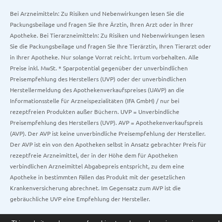
Bei Arzneimitteln: Zu Risiken und Nebenwirkungen lesen Sie die
Packungsbeilage und fragen Sie Ihre Ärztin, Ihren Arzt oder in Ihrer
Apotheke. Bei Tierarzneimitteln: Zu Risiken und Nebenwirkungen lesen
Sie die Packungsbeilage und fragen Sie Ihre Tierärztin, Ihren Tierarzt oder
in Ihrer Apotheke. Nur solange Vorrat reicht. Irrtum vorbehalten. Alle
Preise inkl. MwSt. * Sparpotential gegenüber der unverbindlichen
Preisempfehlung des Herstellers (UVP) oder der unverbindlichen
Herstellermeldung des Apothekenverkaufspreises (UAVP) an die
Informationsstelle für Arzneispezialitäten (IFA GmbH) / nur bei
rezeptfreien Produkten außer Büchern. UVP = Unverbindliche
Preisempfehlung des Herstellers (UVP). AVP = Apothekenverkaufspreis
(AVP). Der AVP ist keine unverbindliche Preisempfehlung der Hersteller.
Der AVP ist ein von den Apotheken selbst in Ansatz gebrachter Preis für
rezeptfreie Arzneimittel, der in der Höhe dem für Apotheken
verbindlichen Arzneimittel Abgabepreis entspricht, zu dem eine
Apotheke in bestimmten Fällen das Produkt mit der gesetzlichen
Krankenversicherung abrechnet. Im Gegensatz zum AVP ist die
gebräuchliche UVP eine Empfehlung der Hersteller.