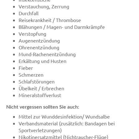
Verstauchung, Zerrung
Durchfall
Reisekrankheit / Thrombose
Blähungen / Magen- und Darmkrämpfe
Verstopfung
Augenentzündung
Ohrenentzündung
Mund-Rachenentzündung
Erkältung und Husten
Fieber
Schmerzen
Schlafstörungen
Übelkeit / Erbrechen
Mineralstoffverlust
Nicht vergessen sollten Sie auch:
Mittel zur Wunddesinfektion/ Wundsalbe
Verbandsmaterial (zusätzlich: Bandagen bei
Sportverletzungen)
Nikotinersatzmittel (Nichtraucher-Flüge)