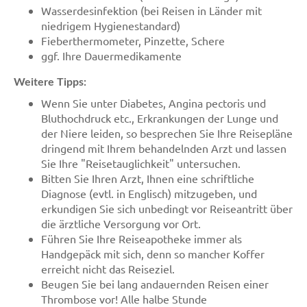
Wasserdesinfektion (bei Reisen in Länder mit
niedrigem Hygienestandard)
Fieberthermometer, Pinzette, Schere
ggf. Ihre Dauermedikamente
Weitere Tipps:
Wenn Sie unter Diabetes, Angina pectoris und
Bluthochdruck etc., Erkrankungen der Lunge und
der Niere leiden, so besprechen Sie Ihre Reisepläne
dringend mit Ihrem behandelnden Arzt und lassen
Sie Ihre "Reisetauglichkeit" untersuchen.
Bitten Sie Ihren Arzt, Ihnen eine schriftliche
Diagnose (evtl. in Englisch) mitzugeben, und
erkundigen Sie sich unbedingt vor Reiseantritt über
die ärztliche Versorgung vor Ort.
Führen Sie Ihre Reiseapotheke immer als
Handgepäck mit sich, denn so mancher Koffer
erreicht nicht das Reiseziel.
Beugen Sie bei lang andauernden Reisen einer
Thrombose vor! Alle halbe Stunde