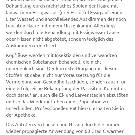
Behandlung durch mehrfaches Spülen der Haare mit
lauwarmem Essigwasser (drei Esslöffel Essig auf einen
Liter Wasser) und anschließendes Auskämmen der noch
feuchten Haare mit einem Nissenkamm. Allerdings
werden durch die Behandlung mit Essigwasser Läuse
oder Nissen nicht abgetötet, sondern lediglich das
Auskämmen erleichtert.
Kopfläuse werden mit Insektiziden und verwandten
chemischen Substanzen behandelt, die nicht
unbedenklich sind. Der korrekte Umgang mit diesen
Stoffen ist dabei nicht nur Voraussetzung für die
Vermeidung von Gesundheitsschäden, sondern auch für
eine erfolgreiche Bekämpfung der Parasiten. Kommt es
doch darauf an, auch die Ei- und Larvenstadien abzutöten
und so das Wiederaufleben einer Population zu
unterbinden. Professionellen Rat hierzu erhalten Sie in
der Apotheke.
Das Abtöten von Läusen und Nissen durch die immer
wieder propagierte Anwendung von 60 Grad C warmer