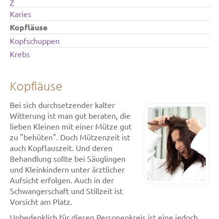
Z
Karies
Kopfläuse
Kopfschuppen
Krebs
Kopfläuse
Bei sich durchsetzender kalter
Witterung ist man gut beraten, die
lieben Kleinen mit einer Mütze gut
zu "behüten". Doch Mützenzeit ist
auch Kopflauszeit. Und deren
Behandlung sollte bei Säuglingen
und Kleinkindern unter ärztlicher
Aufsicht erfolgen. Auch in der
Schwangerschaft und Stillzeit ist
Vorsicht am Platz.
Unbedenklich für diesen Personenkreis ist eine jedoch