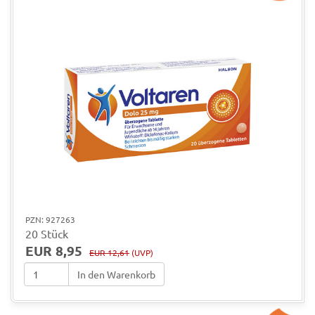
PZN: 927263
20 Stück
EUR 8,95
EUR 12,61
(UVP)
In den Warenkorb