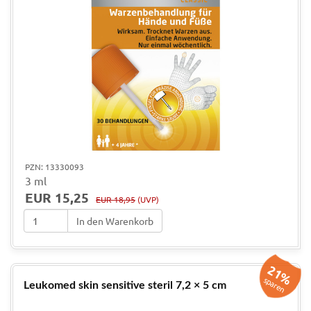
PZN: 13330093
3 ml
EUR 15,25
EUR 18,95
(UVP)
In den Warenkorb
21%
sparen
Leukomed skin sensitive steril 7,2 × 5 cm