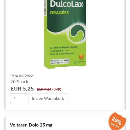
PZN: 8472922
20 Stück
EUR 5,25
EUR 7,24
(UVP)
In den Warenkorb
29%
sparen
Voltaren Dolo 25 mg