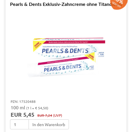
sparen
Pearls & Dents Exklusiv-Zahncreme ohne Titandioxid
PZN: 17520488
100 ml
(1 l = € 54,50)
EUR 5,45
EUR 7,24
(UVP)
In den Warenkorb