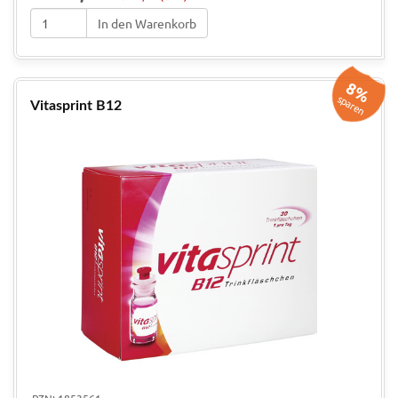
In den Warenkorb
8%
sparen
Vitasprint B12