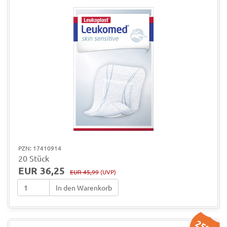
PZN: 17410914
20 Stück
EUR 36,25
EUR 45,99
(UVP)
In den Warenkorb
25%