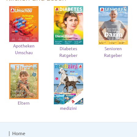
Apotheken
Diabetes
Senioren
Umschau
Ratgeber
Ratgeber
Eltern
medizini
Home