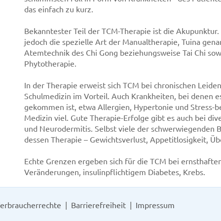
das einfach zu kurz.
Bekanntester Teil der TCM-Therapie ist die Akupunktur.
jedoch die spezielle Art der Manualtherapie, Tuina ge
Atemtechnik des Chi Gong beziehungsweise Tai Chi sow
Phytotherapie.
In der Therapie erweist sich TCM bei chronischen Leide
Schulmedizin im Vorteil. Auch Krankheiten, bei denen 
gekommen ist, etwa Allergien, Hypertonie und Stress-be
Medizin viel. Gute Therapie-Erfolge gibt es auch bei di
und Neurodermitis. Selbst viele der schwerwiegenden 
dessen Therapie – Gewichtsverlust, Appetitlosigkeit, Üb
Echte Grenzen ergeben sich für die TCM bei ernsthafte
Veränderungen, insulinpflichtigem Diabetes, Krebs.
erbraucherrechte
Barrierefreiheit
Impressum