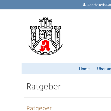
Apothekerin Ra
Home
Über un
Ratgeber
Ratgeber