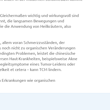
 Gleichermaßen wichtig und wirkungsvoll sind
nannt, die langsamen Bewegungen und
ie die Anwendung von Heilkräutern, also
n, allem voran Schmerzzuständen, der
es noch nicht zu organischen Veränderungen
dingten Problemen, leistet die chinesische
versen Haut-Krankheiten, beispielsweise Akne
Begleitsymptome eines Tumor-Leidens oder
elkeit et cetera – kann TCM lindern.
n Erkrankungen wie organischen