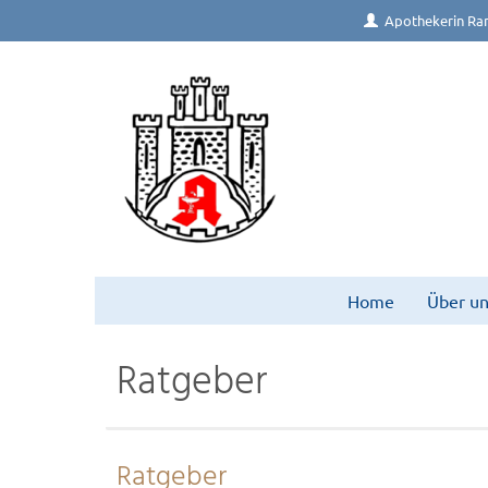
Apothekerin Ra
Home
Über un
Ratgeber
Ratgeber