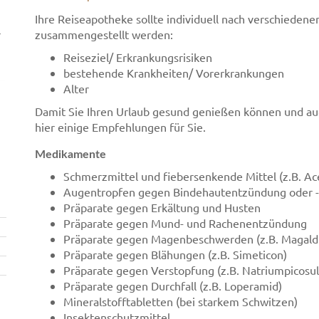
Ihre Reiseapotheke sollte individuell nach verschiedene
r
zusammengestellt werden:
Reiseziel/ Erkrankungsrisiken
bestehende Krankheiten/ Vorerkrankungen
Alter
Damit Sie Ihren Urlaub gesund genießen können und au
hier einige Empfehlungen für Sie.
Medikamente
Schmerzmittel und fiebersenkende Mittel (z.B. Ace
Augentropfen gegen Bindehautentzündung oder -re
Präparate gegen Erkältung und Husten
Präparate gegen Mund- und Rachenentzündung
Präparate gegen Magenbeschwerden (z.B. Magald
Präparate gegen Blähungen (z.B. Simeticon)
Präparate gegen Verstopfung (z.B. Natriumpicosul
Präparate gegen Durchfall (z.B. Loperamid)
Mineralstofftabletten (bei starkem Schwitzen)
Insektenschutzmittel