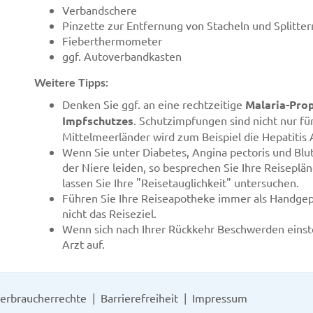
Verbandschere
Pinzette zur Entfernung von Stacheln und Splitter
Fieberthermometer
ggf. Autoverbandkasten
Weitere Tipps:
Denken Sie ggf. an eine rechtzeitige
Malaria-Pro
Impfschutzes
. Schutzimpfungen sind nicht nur fü
Mittelmeerländer wird zum Beispiel die Hepatitis
Wenn Sie unter Diabetes, Angina pectoris und Blu
der Niere leiden, so besprechen Sie Ihre Reisepl
lassen Sie Ihre "Reisetauglichkeit" untersuchen.
Führen Sie Ihre Reiseapotheke immer als Handgepä
nicht das Reiseziel.
Wenn sich nach Ihrer Rückkehr Beschwerden einstel
Arzt auf.
erbraucherrechte
Barrierefreiheit
Impressum