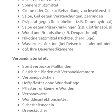
Sonnenschutzmittel
Creme oder Gel zur Behandlung von Insektenstic
Salbe, Gel gegen Verstauchungen, Zerrungen
Präparat gegen Reiseübelkeit (z.B. Dimenhydrinat
Salbe gegen Pilzerkrankungen (z.B. Clotrimazol, B
Wund und Brandsalbe (z.B. Dexpanthenol)
Nikotinersatzmittel (Nichtraucher-Flüge)
Wasserdesinfektion (bei Reisen in Länder mit nie
ggf. Ihre Dauermedikamente
Verbandmaterial etc.
Steril verpackte Mullbinden
Elastische Binden mit Verbandklammern
Verbandpäckchen
Heftpflaster ohne Wundauflage
Pflaster für kleinere Wunden
Verbandwatte
Wunddesinfektionsmittel
Sicherheitsnadeln
Dreiecktücher