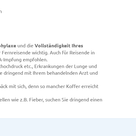
n
phylaxe
und die
Vollständigkeit Ihres
r Fernreisende wichtig. Auch für Reisende in
 A-Impfung empfohlen.
thochdruck etc., Erkrankungen der Lunge und
äne dringend mit Ihrem behandelnden Arzt und
ck mit sich, denn so mancher Koffer erreicht
len wie z.B. Fieber, suchen Sie dringend einen