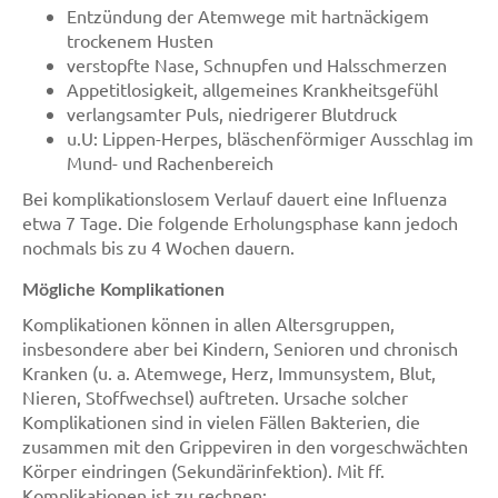
Entzündung der Atemwege mit hartnäckigem
trockenem Husten
verstopfte Nase, Schnupfen und Halsschmerzen
Appetitlosigkeit, allgemeines Krankheitsgefühl
verlangsamter Puls, niedrigerer Blutdruck
u.U: Lippen-Herpes, bläschenförmiger Ausschlag im
Mund- und Rachenbereich
Bei komplikationslosem Verlauf dauert eine Influenza
etwa 7 Tage. Die folgende Erholungsphase kann jedoch
nochmals bis zu 4 Wochen dauern.
Mögliche Komplikationen
Komplikationen können in allen Altersgruppen,
insbesondere aber bei Kindern, Senioren und chronisch
Kranken (u. a. Atemwege, Herz, Immunsystem, Blut,
Nieren, Stoffwechsel) auftreten. Ursache solcher
Komplikationen sind in vielen Fällen Bakterien, die
zusammen mit den Grippeviren in den vorgeschwächten
Körper eindringen (Sekundärinfektion). Mit ff.
Komplikationen ist zu rechnen: