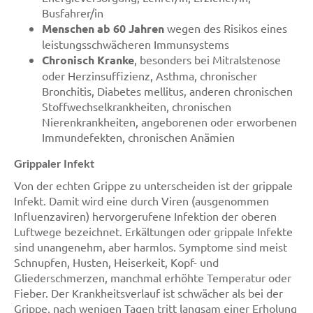
Busfahrer/in
Menschen ab 60 Jahren
wegen des Risikos eines
leistungsschwächeren Immunsystems
Chronisch Kranke
, besonders bei Mitralstenose
oder Herzinsuffizienz, Asthma, chronischer
Bronchitis, Diabetes mellitus, anderen chronischen
Stoffwechselkrankheiten, chronischen
Nierenkrankheiten, angeborenen oder erworbenen
Immundefekten, chronischen Anämien
Grippaler Infekt
Von der echten Grippe zu unterscheiden ist der grippale
Infekt. Damit wird eine durch Viren (ausgenommen
Influenzaviren) hervorgerufene Infektion der oberen
Luftwege bezeichnet. Erkältungen oder grippale Infekte
sind unangenehm, aber harmlos. Symptome sind meist
Schnupfen, Husten, Heiserkeit, Kopf- und
Gliederschmerzen, manchmal erhöhte Temperatur oder
Fieber. Der Krankheitsverlauf ist schwächer als bei der
Grippe, nach wenigen Tagen tritt langsam einer Erholung