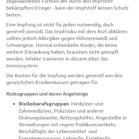
abgewandelten Formen der durch den Impfstoff
bekämpften Erreger - kann der Impfstoff keinen Schutz
bieten.
Eine Impfung ist nicht für jeden notwendig, doch
generell sinnvoll. Das Impfrisiko mit dem Arzt abklären
sollten jedoch Allergiker gegen Hühnereiweiß und
Schwangere. Normal entwickelte Kinder, die keine
weitere Erkrankung haben, brauchen nicht geimpft
werden. Infekte trainieren in diesem Alter das
Immunsystem.
Die Kosten für die Impfung werden generell von den
gesetzlichen Krankenkassen getragen für
Risikogruppen und deren Angehörige
Risikoberufsgruppen
: Mediziner und
Zahnmediziner, Polizisten und anderer
Ordnungsbeamte, Rettungshelfer, Angestellte in
Verwaltungen mit regem Publikumsverkehr,
Beschäftigte der Lebensmittel- und
Energieversorgung, Lehrer/in, Erzieher/in,