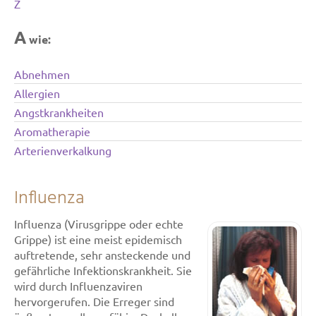
Z
A
wie:
Abnehmen
Allergien
Angstkrankheiten
Aromatherapie
Arterienverkalkung
Influenza
Influenza (Virusgrippe oder echte
Grippe) ist eine meist epidemisch
auftretende, sehr ansteckende und
gefährliche Infektionskrankheit. Sie
wird durch Influenzaviren
hervorgerufen. Die Erreger sind