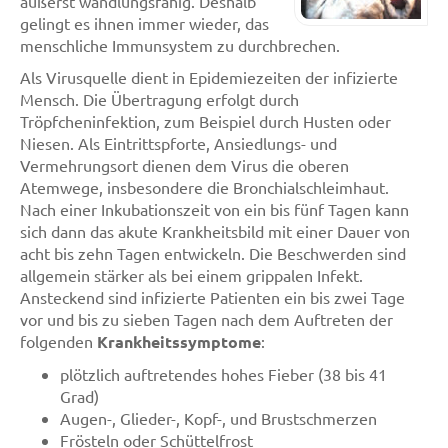
äußerst wandlungsfähig. Deshalb
gelingt es ihnen immer wieder, das
menschliche Immunsystem zu durchbrechen.
Als Virusquelle dient in Epidemiezeiten der infizierte
Mensch. Die Übertragung erfolgt durch
Tröpfcheninfektion, zum Beispiel durch Husten oder
Niesen. Als Eintrittspforte, Ansiedlungs- und
Vermehrungsort dienen dem Virus die oberen
Atemwege, insbesondere die Bronchialschleimhaut.
Nach einer Inkubationszeit von ein bis fünf Tagen kann
sich dann das akute Krankheitsbild mit einer Dauer von
acht bis zehn Tagen entwickeln. Die Beschwerden sind
allgemein stärker als bei einem grippalen Infekt.
Ansteckend sind infizierte Patienten ein bis zwei Tage
vor und bis zu sieben Tagen nach dem Auftreten der
folgenden
Krankheitssymptome
:
plötzlich auftretendes hohes Fieber (38 bis 41
Grad)
Augen-, Glieder-, Kopf-, und Brustschmerzen
Frösteln oder Schüttelfrost