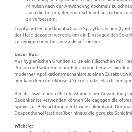
Minuten nach der Anwendung nochmals zu schnäuz
auch die tiefer gelegenen Schleimhautpartien zu 
zu verbessern.
Tropfpipetten und knautschbare Sprayfläschchen (Que
der Nase gezogen werden, um ein Einsaugen des Sekret
zu reinigen oder besser zu desinfizieren.
Unser Rat:
Aus hygienischen Gründen sollte ein Fläschchen mit Na
Person und während einer Erkrankung benutzt werden. 
moderner Applikationsmechanismus einen Zusatz von K
hier kann kein (infektiöses) Sekret in das Fläschchen ger
Bei abschwellenden Mitteln ist von einer Anwendung län
Bedenkenlos verwenden können Sie dagegen die oftma
Sprays zur Befeuchtung der Nasenschleimhaut. Der manc
Dexpanthenol lässt darüber hinaus die gereizte Schleim
Wichtig: