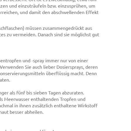
en und einzuträufeln bzw. einzusprühen, um
erreichen, und damit den abschwellenden Effekt
tschflaschen) müssen zusammengedrückt aus
es zu vermeiden. Danach sind sie möglichst gut
sentropfen und -spray immer nur von einer
Verwenden Sie auch lieber Dosiersprays, deren
onservierungsmitteln überflüssig macht. Denn
aten.
ger als fünf bis sieben Tagen abzuraten.
ls Meerwasser enthaltenden Tropfen und
hmal in ihnen zusätzlich enthaltene Wirkstoff
haut besser abheilen.