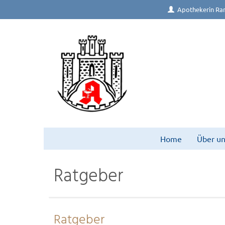
Apothekerin Ra
Home
Über un
Ratgeber
Ratgeber