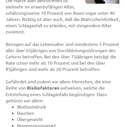
Die Hälfte aller Betroffenen ist
vielmehr im erwerbsfähigen Alter,
schätzungsweise 10 Prozent von ihnen sogar unter 40
Jahren. Richtig ist aber auch, daß die Wahrscheinlichkeit,
einen Schlaganfall zu erleiden, mit steigendem Alter
zunimmt.
Bezogen auf das Lebensalter sind mindestens 5 Prozent
aller über 65jährigen von Durchblutungsstörungen des
Gehirns betroffen. Bei den über 75jährigen beträgt die
Rate schon mehr als 10 Prozent und bei den über
85jährigen sind mehr als 20 Prozent betroffen.
Gefährdet sind zudem vor allem Menschen, die eine
Reihe von
Risikofaktoren
aufweisen, welche die
Entstehung eines Schlaganfalls begünstigen. Dazu
gehören vor allem:
Bluthochdruck
Rauchen
Übergewicht
Bewegungsmangel