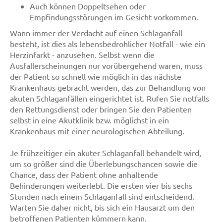
Auch können Doppeltsehen oder
Empfindungsstörungen im Gesicht vorkommen.
Wann immer der Verdacht auf einen Schlaganfall
besteht, ist dies als lebensbedrohlicher Notfall - wie ein
Herzinfarkt - anzusehen. Selbst wenn die
Ausfallerscheinungen nur vorübergehend waren, muss
der Patient so schnell wie möglich in das nächste
Krankenhaus gebracht werden, das zur Behandlung von
akuten Schlaganfällen eingerichtet ist. Rufen Sie notfalls
den Rettungsdienst oder bringen Sie den Patienten
selbst in eine Akutklinik bzw. möglichst in ein
Krankenhaus mit einer neurologischen Abteilung.
Je frühzeitiger ein akuter Schlaganfall behandelt wird,
um so größer sind die Überlebungschancen sowie die
Chance, dass der Patient ohne anhaltende
Behinderungen weiterlebt. Die ersten vier bis sechs
Stunden nach einem Schlaganfall sind entscheidend.
Warten Sie daher nicht, bis sich ein Hausarzt um den
betroffenen Patienten kümmern kann.