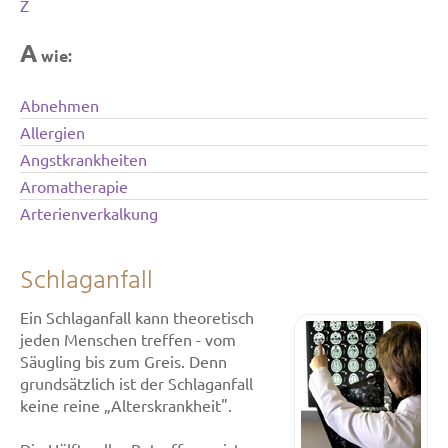
Z
A
wie:
Abnehmen
Allergien
Angstkrankheiten
Aromatherapie
Arterienverkalkung
Schlaganfall
Ein Schlaganfall kann theoretisch
jeden Menschen treffen - vom
Säugling bis zum Greis. Denn
grundsätzlich ist der Schlaganfall
keine reine „Alterskrankheit".