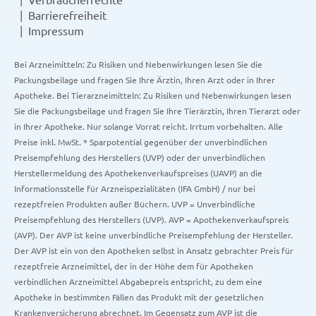
Barrierefreiheit
Impressum
Bei Arzneimitteln: Zu Risiken und Nebenwirkungen lesen Sie die
Packungsbeilage und fragen Sie Ihre Ärztin, Ihren Arzt oder in Ihrer
Apotheke. Bei Tierarzneimitteln: Zu Risiken und Nebenwirkungen lesen
Sie die Packungsbeilage und fragen Sie Ihre Tierärztin, Ihren Tierarzt oder
in Ihrer Apotheke. Nur solange Vorrat reicht. Irrtum vorbehalten. Alle
Preise inkl. MwSt. * Sparpotential gegenüber der unverbindlichen
Preisempfehlung des Herstellers (UVP) oder der unverbindlichen
Herstellermeldung des Apothekenverkaufspreises (UAVP) an die
Informationsstelle für Arzneispezialitäten (IFA GmbH) / nur bei
rezeptfreien Produkten außer Büchern. UVP = Unverbindliche
Preisempfehlung des Herstellers (UVP). AVP = Apothekenverkaufspreis
(AVP). Der AVP ist keine unverbindliche Preisempfehlung der Hersteller.
Der AVP ist ein von den Apotheken selbst in Ansatz gebrachter Preis für
rezeptfreie Arzneimittel, der in der Höhe dem für Apotheken
verbindlichen Arzneimittel Abgabepreis entspricht, zu dem eine
Apotheke in bestimmten Fällen das Produkt mit der gesetzlichen
Krankenversicherung abrechnet. Im Gegensatz zum AVP ist die