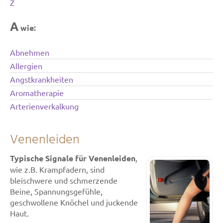
Z
A
wie:
Abnehmen
Allergien
Angstkrankheiten
Aromatherapie
Arterienverkalkung
Venenleiden
Typische Signale für Venenleiden
,
wie z.B. Krampfadern, sind
bleischwere und schmerzende
Beine, Spannungsgefühle,
geschwollene Knöchel und juckende
Haut.