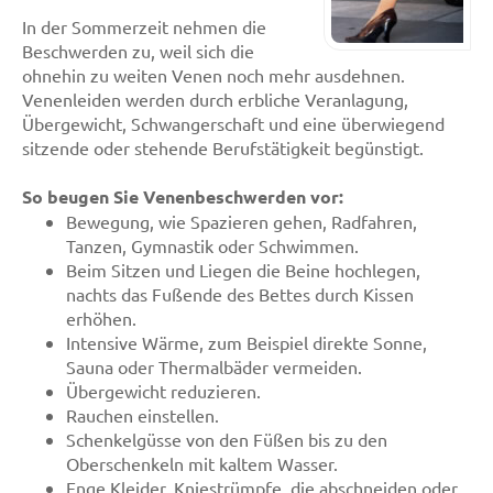
In der Sommerzeit nehmen die
Beschwerden zu, weil sich die
ohnehin zu weiten Venen noch mehr ausdehnen.
Venenleiden werden durch erbliche Veranlagung,
Übergewicht, Schwangerschaft und eine überwiegend
sitzende oder stehende Berufstätigkeit begünstigt.
So beugen Sie Venenbeschwerden vor:
Bewegung, wie Spazieren gehen, Radfahren,
Tanzen, Gymnastik oder Schwimmen.
Beim Sitzen und Liegen die Beine hochlegen,
nachts das Fußende des Bettes durch Kissen
erhöhen.
Intensive Wärme, zum Beispiel direkte Sonne,
Sauna oder Thermalbäder vermeiden.
Übergewicht reduzieren.
Rauchen einstellen.
Schenkelgüsse von den Füßen bis zu den
Oberschenkeln mit kaltem Wasser.
Enge Kleider, Kniestrümpfe, die abschneiden oder