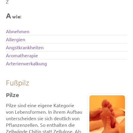
Z
A
wie:
Abnehmen
Allergien
Angstkrankheiten
Aromatherapie
Arterienverkalkung
Fußpilz
Pilze
Pilze sind eine eigene Kategorie
von Lebensformen. In ihrem Aufbau
unterscheiden sie sich deutlich von
Pflanzenzellen. So enthalten die
Zellwände Chitin statt Zellulose. Als