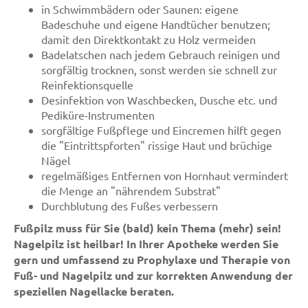
in Schwimmbädern oder Saunen: eigene
Badeschuhe und eigene Handtücher benutzen;
damit den Direktkontakt zu Holz vermeiden
Badelatschen nach jedem Gebrauch reinigen und
sorgfältig trocknen, sonst werden sie schnell zur
Reinfektionsquelle
Desinfektion von Waschbecken, Dusche etc. und
Pediküre-Instrumenten
sorgfältige Fußpflege und Eincremen hilft gegen
die "Eintrittspforten" rissige Haut und brüchige
Nägel
regelmäßiges Entfernen von Hornhaut vermindert
die Menge an "nährendem Substrat"
Durchblutung des Fußes verbessern
Fußpilz muss für Sie (bald) kein Thema (mehr) sein!
Nagelpilz ist heilbar! In Ihrer Apotheke werden Sie
gern und umfassend zu Prophylaxe und Therapie von
Fuß- und Nagelpilz und zur korrekten Anwendung der
speziellen Nagellacke beraten.