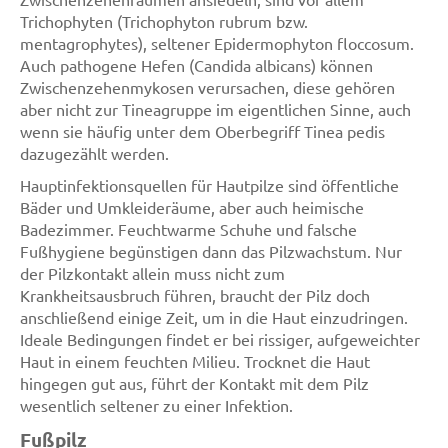
Trichophyten (Trichophyton rubrum bzw.
mentagrophytes), seltener Epidermophyton floccosum.
Auch pathogene Hefen (Candida albicans) können
Zwischenzehenmykosen verursachen, diese gehören
aber nicht zur Tineagruppe im eigentlichen Sinne, auch
wenn sie häufig unter dem Oberbegriff Tinea pedis
dazugezählt werden.
Hauptinfektionsquellen für Hautpilze sind öffentliche
Bäder und Umkleideräume, aber auch heimische
Badezimmer. Feuchtwarme Schuhe und falsche
Fußhygiene begünstigen dann das Pilzwachstum. Nur
der Pilzkontakt allein muss nicht zum
Krankheitsausbruch führen, braucht der Pilz doch
anschließend einige Zeit, um in die Haut einzudringen.
Ideale Bedingungen findet er bei rissiger, aufgeweichter
Haut in einem feuchten Milieu. Trocknet die Haut
hingegen gut aus, führt der Kontakt mit dem Pilz
wesentlich seltener zu einer Infektion.
Fußpilz