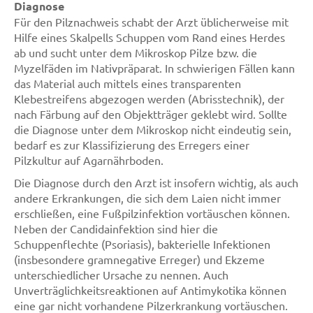
Diagnose
Für den Pilznachweis schabt der Arzt üblicherweise mit
Hilfe eines Skalpells Schuppen vom Rand eines Herdes
ab und sucht unter dem Mikroskop Pilze bzw. die
Myzelfäden im Nativpräparat. In schwierigen Fällen kann
das Material auch mittels eines transparenten
Klebestreifens abgezogen werden (Abrisstechnik), der
nach Färbung auf den Objektträger geklebt wird. Sollte
die Diagnose unter dem Mikroskop nicht eindeutig sein,
bedarf es zur Klassifizierung des Erregers einer
Pilzkultur auf Agarnährboden.
Die Diagnose durch den Arzt ist insofern wichtig, als auch
andere Erkrankungen, die sich dem Laien nicht immer
erschließen, eine Fußpilzinfektion vortäuschen können.
Neben der Candidainfektion sind hier die
Schuppenflechte (Psoriasis), bakterielle Infektionen
(insbesondere gramnegative Erreger) und Ekzeme
unterschiedlicher Ursache zu nennen. Auch
Unverträglichkeitsreaktionen auf Antimykotika können
eine gar nicht vorhandene Pilzerkrankung vortäuschen.