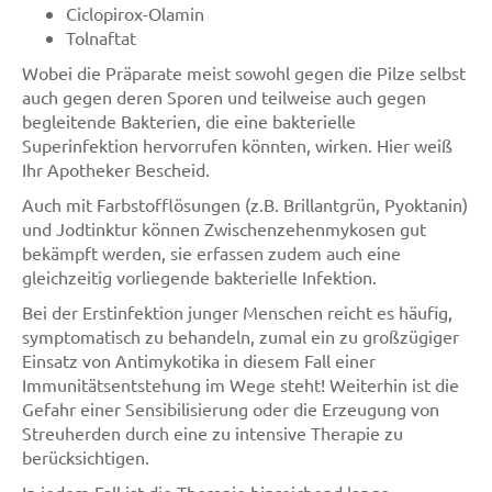
Ciclopirox-Olamin
Tolnaftat
Wobei die Präparate meist sowohl gegen die Pilze selbst
auch gegen deren Sporen und teilweise auch gegen
begleitende Bakterien, die eine bakterielle
Superinfektion hervorrufen könnten, wirken. Hier weiß
Ihr Apotheker Bescheid.
Auch mit Farbstofflösungen (z.B. Brillantgrün, Pyoktanin)
und Jodtinktur können Zwischenzehenmykosen gut
bekämpft werden, sie erfassen zudem auch eine
gleichzeitig vorliegende bakterielle Infektion.
Bei der Erstinfektion junger Menschen reicht es häufig,
symptomatisch zu behandeln, zumal ein zu großzügiger
Einsatz von Antimykotika in diesem Fall einer
Immunitätsentstehung im Wege steht! Weiterhin ist die
Gefahr einer Sensibilisierung oder die Erzeugung von
Streuherden durch eine zu intensive Therapie zu
berücksichtigen.