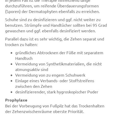
In jedem Fall ist die Therapie hinreichend lange
durchzuführen, um reifende Überdauerungsformen
(Sporen) der Dermatophyten ebenfalls zu erreichen.
Schuhe sind zu desinfizieren und ggf. nicht weiter zu
benutzen. Strümpfe und Handtücher sollten bei 95 Grad
gewaschen und ggf. ebenfalls desinfiziert werden.
Parallel dazu ist es sehr wichtig, die Zehen separat und
trocken zu halten:
gründliches Abtrocknen der Füße mit separatem
Handtuch
Vermeidung von Synthetikmaterialien, die nicht
atmungsaktiv sind
Vermeidung von zu engem Schuhwerk
Einlage eines Verbands- oder Stoffstreifens
zwischen den Zehen
desinfizierender, stark hygroskopischer Puder
Prophylaxe
Bei der Vorbeugung von Fußpilz hat das Trockenhalten
der Zehenzwischenräume oberste Priorität.