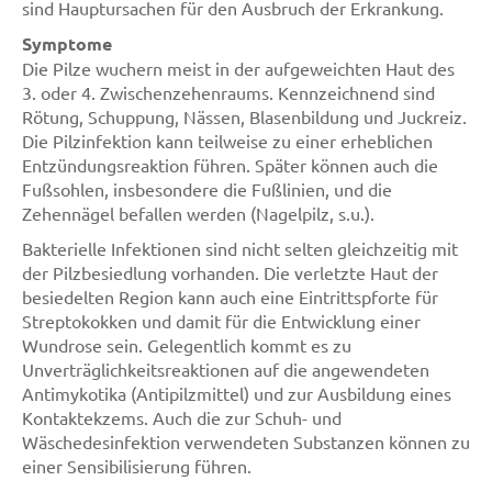
sind Hauptursachen für den Ausbruch der Erkrankung.
Symptome
Die Pilze wuchern meist in der aufgeweichten Haut des
3. oder 4. Zwischenzehenraums. Kennzeichnend sind
Rötung, Schuppung, Nässen, Blasenbildung und Juckreiz.
Die Pilzinfektion kann teilweise zu einer erheblichen
Entzündungsreaktion führen. Später können auch die
Fußsohlen, insbesondere die Fußlinien, und die
Zehennägel befallen werden (Nagelpilz, s.u.).
Bakterielle Infektionen sind nicht selten gleichzeitig mit
der Pilzbesiedlung vorhanden. Die verletzte Haut der
besiedelten Region kann auch eine Eintrittspforte für
Streptokokken und damit für die Entwicklung einer
Wundrose sein. Gelegentlich kommt es zu
Unverträglichkeitsreaktionen auf die angewendeten
Antimykotika (Antipilzmittel) und zur Ausbildung eines
Kontaktekzems. Auch die zur Schuh- und
Wäschedesinfektion verwendeten Substanzen können zu
einer Sensibilisierung führen.