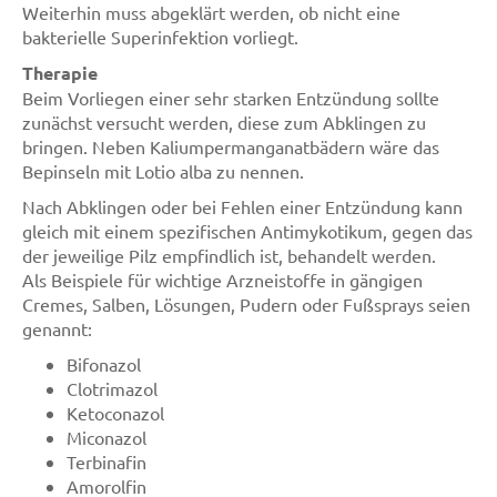
Weiterhin muss abgeklärt werden, ob nicht eine
bakterielle Superinfektion vorliegt.
Therapie
Beim Vorliegen einer sehr starken Entzündung sollte
zunächst versucht werden, diese zum Abklingen zu
bringen. Neben Kaliumpermanganatbädern wäre das
Bepinseln mit Lotio alba zu nennen.
Nach Abklingen oder bei Fehlen einer Entzündung kann
gleich mit einem spezifischen Antimykotikum, gegen das
der jeweilige Pilz empfindlich ist, behandelt werden.
Als Beispiele für wichtige Arzneistoffe in gängigen
Cremes, Salben, Lösungen, Pudern oder Fußsprays seien
genannt:
Bifonazol
Clotrimazol
Ketoconazol
Miconazol
Terbinafin
Amorolfin