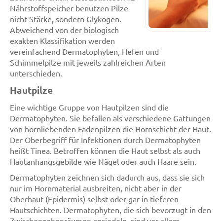
Nährstoffspeicher benutzen Pilze
nicht Stärke, sondern Glykogen.
Abweichend von der biologisch
exakten Klassifikation werden
vereinfachend Dermatophyten, Hefen und
Schimmelpilze mit jeweils zahlreichen Arten
unterschieden.
Hautpilze
Eine wichtige Gruppe von Hautpilzen sind die
Dermatophyten. Sie befallen als verschiedene Gattungen
von hornliebenden Fadenpilzen die Hornschicht der Haut.
Der Oberbegriff für Infektionen durch Dermatophyten
heißt Tinea. Betroffen können die Haut selbst als auch
Hautanhangsgebilde wie Nägel oder auch Haare sein.
Dermatophyten zeichnen sich dadurch aus, dass sie sich
nur im Hornmaterial ausbreiten, nicht aber in der
Oberhaut (Epidermis) selbst oder gar in tieferen
Hautschichten. Dermatophyten, die sich bevorzugt in den
Zwischenzehenräumen ansiedeln, sind vor allem