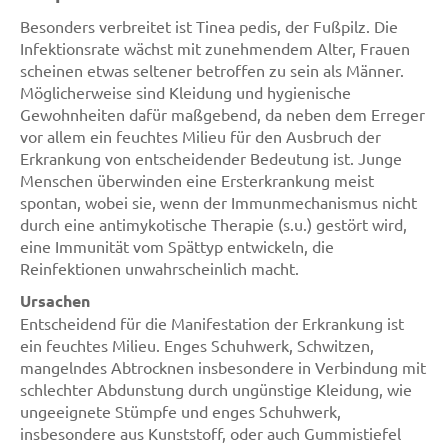
Besonders verbreitet ist Tinea pedis, der Fußpilz. Die
Infektionsrate wächst mit zunehmendem Alter, Frauen
scheinen etwas seltener betroffen zu sein als Männer.
Möglicherweise sind Kleidung und hygienische
Gewohnheiten dafür maßgebend, da neben dem Erreger
vor allem ein feuchtes Milieu für den Ausbruch der
Erkrankung von entscheidender Bedeutung ist. Junge
Menschen überwinden eine Ersterkrankung meist
spontan, wobei sie, wenn der Immunmechanismus nicht
durch eine antimykotische Therapie (s.u.) gestört wird,
eine Immunität vom Spättyp entwickeln, die
Reinfektionen unwahrscheinlich macht.
Ursachen
Entscheidend für die Manifestation der Erkrankung ist
ein feuchtes Milieu. Enges Schuhwerk, Schwitzen,
mangelndes Abtrocknen insbesondere in Verbindung mit
schlechter Abdunstung durch ungünstige Kleidung, wie
ungeeignete Stümpfe und enges Schuhwerk,
insbesondere aus Kunststoff, oder auch Gummistiefel