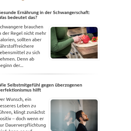
esunde Ernährung in der Schwangerschaft:
as bedeutet das?
chwangere brauchen
n der Regel nicht mehr
alorien, sollten aber
ährstoffreichere
ebensmittel zu sich
ehmen. Denn ab
eginn der...
ie Selbstmitgefühl gegen überzogenen
erfektionismus hilft
er Wunsch, ein
esseres Leben zu
ühren, klingt zunächst
ositiv – doch wenn er
ur Dauerverpflichtung