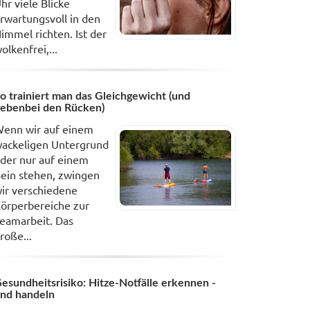
hr viele Blicke
rwartungsvoll in den
immel richten. Ist der
olkenfrei,...
o trainiert man das Gleichgewicht (und
ebenbei den Rücken)
enn wir auf einem
ackeligen Untergrund
der nur auf einem
ein stehen, zwingen
ir verschiedene
örperbereiche zur
eamarbeit. Das
roße...
esundheitsrisiko: Hitze-Notfälle erkennen -
nd handeln