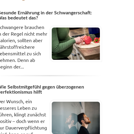
esunde Ernährung in der Schwangerschaft:
as bedeutet das?
chwangere brauchen
n der Regel nicht mehr
alorien, sollten aber
ährstoffreichere
ebensmittel zu sich
ehmen. Denn ab
eginn der...
ie Selbstmitgefühl gegen überzogenen
erfektionismus hilft
er Wunsch, ein
esseres Leben zu
ühren, klingt zunächst
ositiv – doch wenn er
ur Dauerverpflichtung