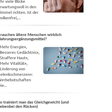
hr viele Blicke
rwartungsvoll in den
immel richten. Ist der
olkenfrei,...
rauchen ältere Menschen wirklich
ahrungsergänzungsmittel?
Mehr Energie»,
Besseres Gedächtnis»,
Straffere Haut»,
Mehr Vitalität»,
Linderung von
elenkschmerzen»:
erbebotschaften
ie...
o trainiert man das Gleichgewicht (und
ebenbei den Rücken)