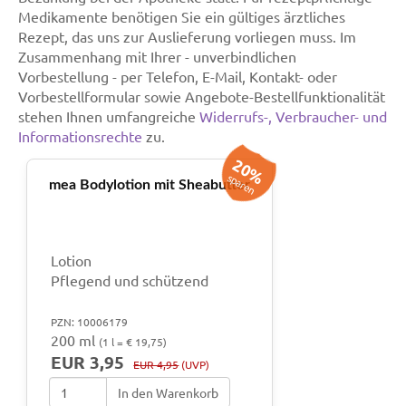
Medikamente benötigen Sie ein gültiges ärztliches
Rezept, das uns zur Auslieferung vorliegen muss. Im
Zusammenhang mit Ihrer - unverbindlichen
Vorbestellung - per Telefon, E-Mail, Kontakt- oder
Vorbestellformular sowie Angebote-Bestellfunktionalität
stehen Ihnen umfangreiche
Widerrufs-, Verbraucher- und
Informationsrechte
zu.
20%
sparen
mea Bodylotion mit Sheabutter
Lotion
Pflegend und schützend
PZN: 10006179
200 ml
(1 l = € 19,75)
EUR 3,95
EUR 4,95
(UVP)
In den Warenkorb