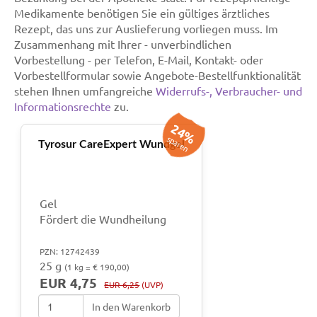
Medikamente benötigen Sie ein gültiges ärztliches
Rezept, das uns zur Auslieferung vorliegen muss. Im
Zusammenhang mit Ihrer - unverbindlichen
Vorbestellung - per Telefon, E-Mail, Kontakt- oder
Vorbestellformular sowie Angebote-Bestellfunktionalität
stehen Ihnen umfangreiche
Widerrufs-, Verbraucher- und
Informationsrechte
zu.
24%
sparen
Tyrosur CareExpert Wundgel
Gel
Fördert die Wundheilung
PZN: 12742439
25 g
(1 kg = € 190,00)
EUR 4,75
EUR 6,25
(UVP)
In den Warenkorb