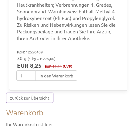
Hautkrankheiten; Verbrennungen 1. Grades,
Sonnenbrand. Warnhinweis: Enthält Methyl-4-
hydroxybenzoat (Ph.Eur.) und Propylenglycol.
Zu Risiken und Nebenwirkungen lesen Sie die
Packungsbeilage und fragen Sie Ihre Ärztin,
Ihren Arzt oder in Ihrer Apotheke.
PZN: 12550409
30 g
(1 kg = € 275,00)
EUR 8,25
EUR 11,11
(UVP)
In den Warenkorb
zurück zur Übersicht
Warenkorb
Ihr Warenkorb ist leer.