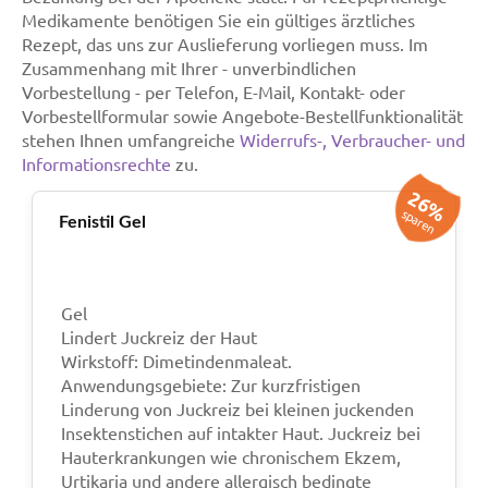
Medikamente benötigen Sie ein gültiges ärztliches
Rezept, das uns zur Auslieferung vorliegen muss. Im
Zusammenhang mit Ihrer - unverbindlichen
Vorbestellung - per Telefon, E-Mail, Kontakt- oder
Vorbestellformular sowie Angebote-Bestellfunktionalität
stehen Ihnen umfangreiche
Widerrufs-, Verbraucher- und
Informationsrechte
zu.
26%
sparen
Fenistil Gel
Gel
Lindert Juckreiz der Haut
Wirkstoff: Dimetindenmaleat.
Anwendungsgebiete: Zur kurzfristigen
Linderung von Juckreiz bei kleinen juckenden
Insektenstichen auf intakter Haut. Juckreiz bei
Hauterkrankungen wie chronischem Ekzem,
Urtikaria und andere allergisch bedingte