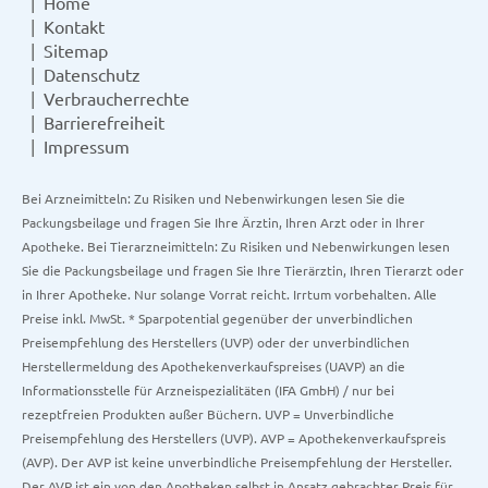
Home
Kontakt
Sitemap
Datenschutz
Verbraucherrechte
Barrierefreiheit
Impressum
Bei Arzneimitteln: Zu Risiken und Nebenwirkungen lesen Sie die
Packungsbeilage und fragen Sie Ihre Ärztin, Ihren Arzt oder in Ihrer
Apotheke. Bei Tierarzneimitteln: Zu Risiken und Nebenwirkungen lesen
Sie die Packungsbeilage und fragen Sie Ihre Tierärztin, Ihren Tierarzt oder
in Ihrer Apotheke. Nur solange Vorrat reicht. Irrtum vorbehalten. Alle
Preise inkl. MwSt. * Sparpotential gegenüber der unverbindlichen
Preisempfehlung des Herstellers (UVP) oder der unverbindlichen
Herstellermeldung des Apothekenverkaufspreises (UAVP) an die
Informationsstelle für Arzneispezialitäten (IFA GmbH) / nur bei
rezeptfreien Produkten außer Büchern. UVP = Unverbindliche
Preisempfehlung des Herstellers (UVP). AVP = Apothekenverkaufspreis
(AVP). Der AVP ist keine unverbindliche Preisempfehlung der Hersteller.
Der AVP ist ein von den Apotheken selbst in Ansatz gebrachter Preis für