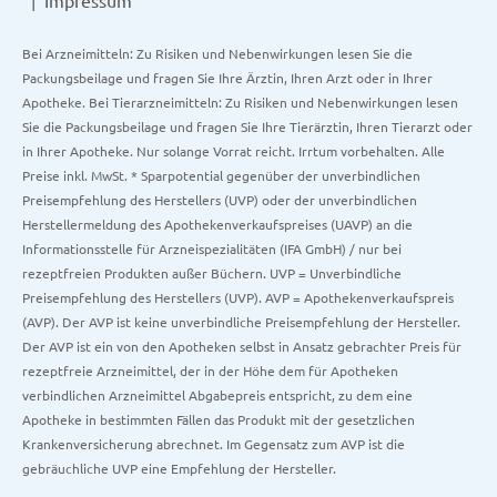
Impressum
Bei Arzneimitteln: Zu Risiken und Nebenwirkungen lesen Sie die
Packungsbeilage und fragen Sie Ihre Ärztin, Ihren Arzt oder in Ihrer
Apotheke. Bei Tierarzneimitteln: Zu Risiken und Nebenwirkungen lesen
Sie die Packungsbeilage und fragen Sie Ihre Tierärztin, Ihren Tierarzt oder
in Ihrer Apotheke. Nur solange Vorrat reicht. Irrtum vorbehalten. Alle
Preise inkl. MwSt. * Sparpotential gegenüber der unverbindlichen
Preisempfehlung des Herstellers (UVP) oder der unverbindlichen
Herstellermeldung des Apothekenverkaufspreises (UAVP) an die
Informationsstelle für Arzneispezialitäten (IFA GmbH) / nur bei
rezeptfreien Produkten außer Büchern. UVP = Unverbindliche
Preisempfehlung des Herstellers (UVP). AVP = Apothekenverkaufspreis
(AVP). Der AVP ist keine unverbindliche Preisempfehlung der Hersteller.
Der AVP ist ein von den Apotheken selbst in Ansatz gebrachter Preis für
rezeptfreie Arzneimittel, der in der Höhe dem für Apotheken
verbindlichen Arzneimittel Abgabepreis entspricht, zu dem eine
Apotheke in bestimmten Fällen das Produkt mit der gesetzlichen
Krankenversicherung abrechnet. Im Gegensatz zum AVP ist die
gebräuchliche UVP eine Empfehlung der Hersteller.